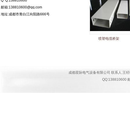
Q Q:138810600
邮箱:138810600@qq.com
地址:
成都市青白江向阳路666号
喷塑电缆桥架
成都星际电气设备有限公司 联系人:王经理 手机:18
QQ:13881060