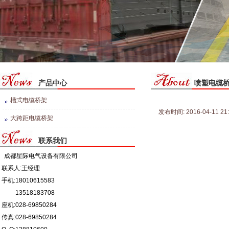
产品中心
喷塑电缆
槽式电缆桥架
发布时间: 2016-04-11 21
大跨距电缆桥架
联系我们
成都星际电气设备有限公司
联系人:王经理
手机:
18010615583
13518183708
座机:028-69850284
传真:028-69850284