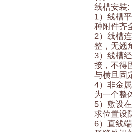
线槽安装:
1）线槽
种附件齐
2）线槽
整，无翘
3）线槽
接，不得固
与横旦固定
4）非金
为一个整
5）敷设
求位置设
6）直线