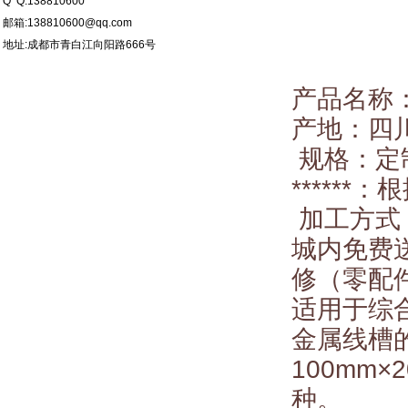
Q Q:138810600
邮箱:138810600@qq.com
地址:
成都市青白江向阳路666号
产品名称
产地：四
规格：
*****
加工方式
城内免费
修（零配
适用于综
金属线槽的
100mm×
种。