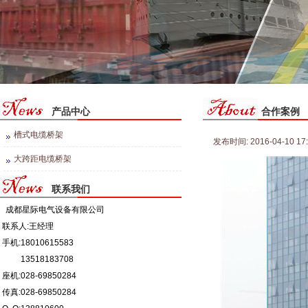
产品中心
合作案例
槽式电缆桥架
发布时间: 2016-04-10 17
大跨距电缆桥架
联系我们
成都星际电气设备有限公司
联系人:王经理
手机:
18010615583
13518183708
座机:028-69850284
传真:028-69850284