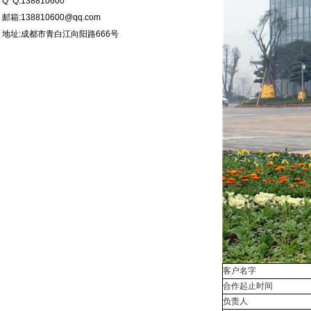
Q Q:138810600
邮箱:138810600@qq.com
地址:
成都市青白江向阳路666号
客户名字
合作起止时间
负责人